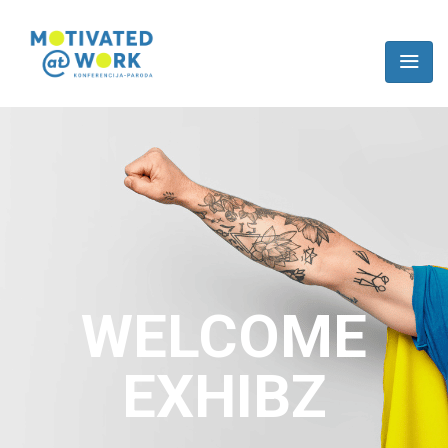
WELCOME
EXHIBZ