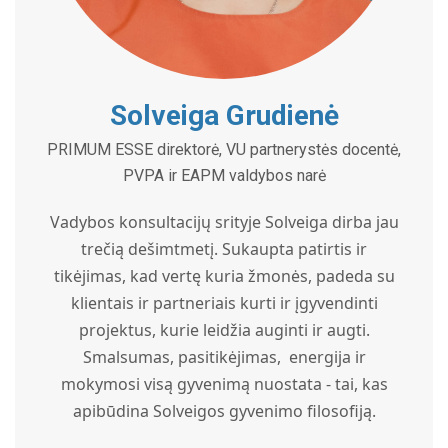
Solveiga Grudienė
PRIMUM ESSE direktorė, VU partnerystės docentė,
PVPA ir EAPM valdybos narė
Vadybos konsultacijų srityje Solveiga dirba jau
trečią dešimtmetį. Sukaupta patirtis ir
tikėjimas, kad vertę kuria žmonės, padeda su
klientais ir partneriais kurti ir įgyvendinti
projektus, kurie leidžia auginti ir augti.
Smalsumas, pasitikėjimas, energija ir
mokymosi visą gyvenimą nuostata - tai, kas
apibūdina Solveigos gyvenimo filosofiją.